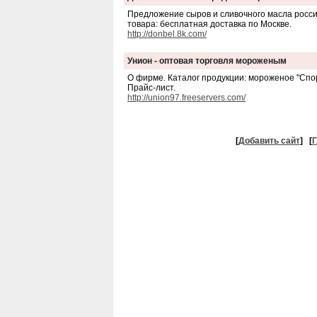
Предложение сыров и сливочного масла россий
товара: бесплатная доставка по Москве.
http://donbel.8k.com/
Унион - оптовая торговля мороженым
О фирме. Каталог продукции: мороженое "Спорт
Прайс-лист.
http://union97.freeservers.com/
[
Добавить сайт
]
[
Г