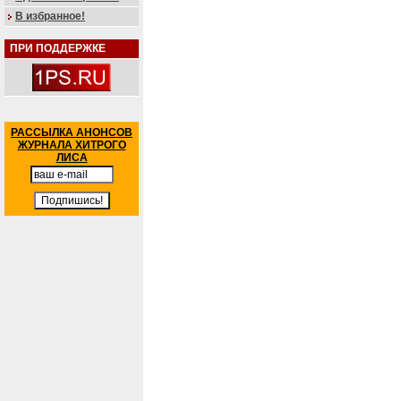
В избранное!
ПРИ ПОДДЕРЖКЕ
РАССЫЛКА АНОНСОВ
ЖУРНАЛА ХИТРОГО
ЛИСА