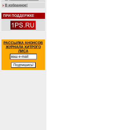
В избранное!
ПРИ ПОДДЕРЖКЕ
РАССЫЛКА АНОНСОВ
ЖУРНАЛА ХИТРОГО
ЛИСА