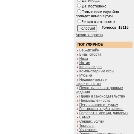
Да, иногда
Да, постоянно
Только если случайно
попадет номер в руки
Читаю в интернете
Голосов: 13115
Архив вопросов
ПОПУЛЯРНОЕ
Веб-дизайн
Виды спорта
Игры
Интим
Кино и видео
Компьютерные игры
Музыка
Недвижимость и
строительство
Печатные и электронные
издания
Право и законодательство
Промышленность
Путешествия и туризм
Рестораны, клубы, казино
Рефераты, лекции, дипломы
Семья
Сервис, услуги
Торговля
Увлечения