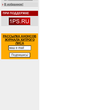
В избранное!
ПРИ ПОДДЕРЖКЕ
РАССЫЛКА АНОНСОВ
ЖУРНАЛА ХИТРОГО
ЛИСА