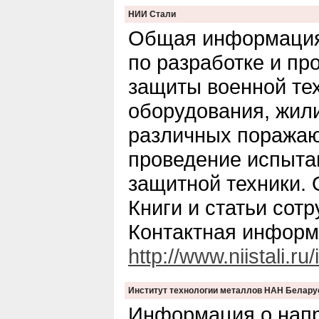
НИИ Стали
Общая информация.
по разработке и пр
защиты военной тех
оборудования, жил
различных поража
проведение испыта
защитной техники. 
Книги и статьи сот
Контактная информ
http://www.niistali.ru
Институт технологии металлов НАН Белару
Информация о напр