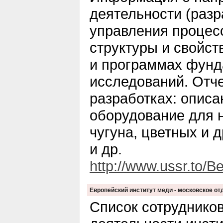
деятельности (разр
управления проце
структуры и свойст
и программах фун
исследований. Отч
разработках: описа
оборудование для 
чугуна, цветных и 
и др.
http://www.ussr.to/Be
Европейский институт меди - московское о
Список сотрудников