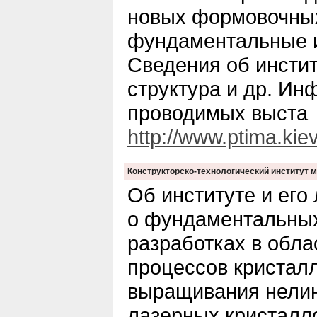
новых формовочных
фундаментальные 
Сведения об инстит
структура и др. Ин
проводимых выста
http://www.ptima.kiev
Конструкторско-технологический институт 
Об институте и его
о фундаментальных
разработках в обла
процессов кристал
выращивания нелин
лазерных кристалло