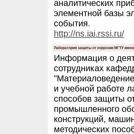
аналитических приб
элементной базы э
события.
http://ns.iai.rssi.ru/
Лаборатория защиты от коррозии МГТУ имен
Информация о деят
сотрудниках кафед
"Материаловедение
и учебной работе л
способов защиты о
промышленного об
конструкций, машин
методических пособ