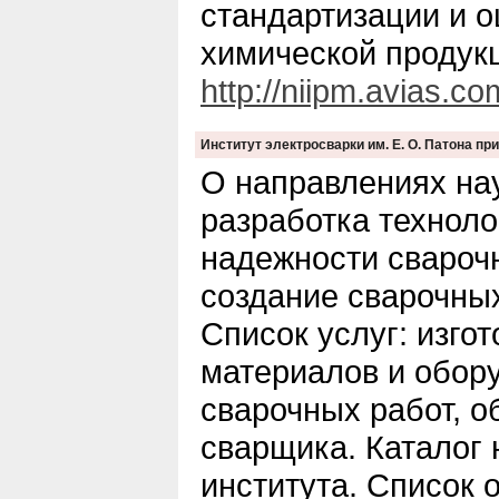
стандартизации и о
химической продук
http://niipm.avias.co
Институт электросварки им. Е. О. Патона п
О направлениях на
разработка техноло
надежности свароч
создание сварочных
Список услуг: изго
материалов и обор
сварочных работ, о
сварщика. Каталог 
института. Список 