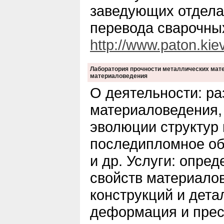
заведующих отдела
перевода сварочных
http://www.paton.kiev
Лаборатория прочности металлических мате
материаловедения
О деятельности: ра
материаловедения,
эволюции структур
последипломное об
и др. Услуги: опре
свойств материало
конструкций и дета
деформация и прес