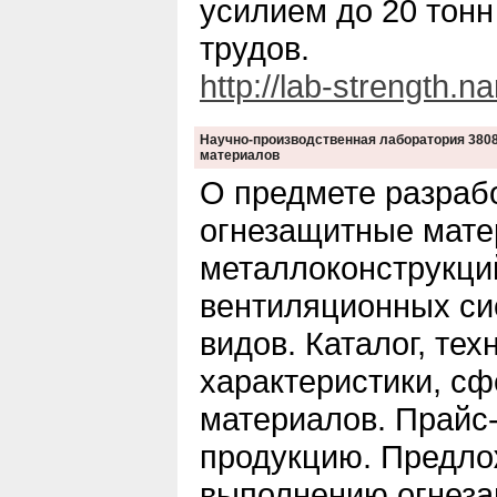
усилием до 20 тонн
трудов.
http://lab-strength.n
Научно-производственная лаборатория 3808
материалов
О предмете разраб
огнезащитные мате
металлоконструкций
вентиляционных си
видов. Каталог, тех
характеристики, с
материалов. Прайс
продукцию. Предло
выполнению огнеза