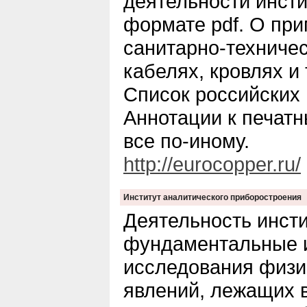
деятельности инсти
формате pdf. О пр
санитарно-техничес
кабелях, кровлях и
Список российских
Аннотации к печат
все по-иному.
http://eurocopper.ru/
Институт аналитического приборостроения
Деятельность инсти
фундаментальные 
исследования физи
явлений, лежащих 