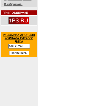
В избранное!
ПРИ ПОДДЕРЖКЕ
РАССЫЛКА АНОНСОВ
ЖУРНАЛА ХИТРОГО
ЛИСА