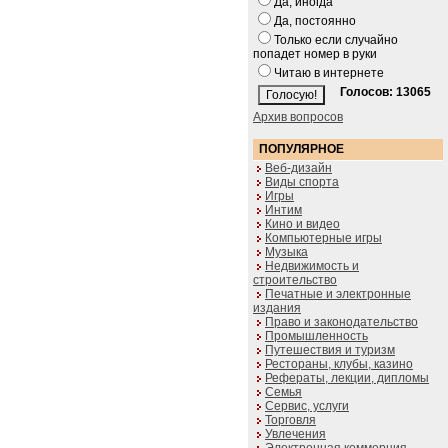
Да, иногда
Да, постоянно
Только если случайно
попадет номер в руки
Читаю в интернете
Голосов: 13065
Архив вопросов
ПОПУЛЯРНОЕ
Веб-дизайн
Виды спорта
Игры
Интим
Кино и видео
Компьютерные игры
Музыка
Недвижимость и
строительство
Печатные и электронные
издания
Право и законодательство
Промышленность
Путешествия и туризм
Рестораны, клубы, казино
Рефераты, лекции, дипломы
Семья
Сервис, услуги
Торговля
Увлечения