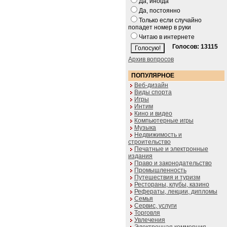
Да, иногда
Да, постоянно
Только если случайно
попадет номер в руки
Читаю в интернете
Голосов: 13115
Архив вопросов
ПОПУЛЯРНОЕ
Веб-дизайн
Виды спорта
Игры
Интим
Кино и видео
Компьютерные игры
Музыка
Недвижимость и
строительство
Печатные и электронные
издания
Право и законодательство
Промышленность
Путешествия и туризм
Рестораны, клубы, казино
Рефераты, лекции, дипломы
Семья
Сервис, услуги
Торговля
Увлечения