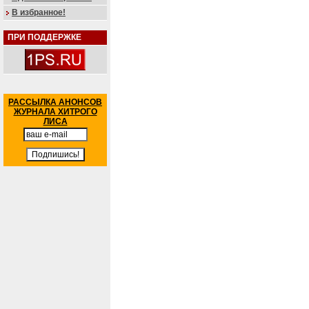
В избранное!
ПРИ ПОДДЕРЖКЕ
РАССЫЛКА АНОНСОВ
ЖУРНАЛА ХИТРОГО
ЛИСА