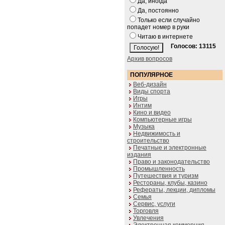
Да, иногда
Да, постоянно
Только если случайно
попадет номер в руки
Читаю в интернете
Голосов: 13115
Архив вопросов
ПОПУЛЯРНОЕ
Веб-дизайн
Виды спорта
Игры
Интим
Кино и видео
Компьютерные игры
Музыка
Недвижимость и
строительство
Печатные и электронные
издания
Право и законодательство
Промышленность
Путешествия и туризм
Рестораны, клубы, казино
Рефераты, лекции, дипломы
Семья
Сервис, услуги
Торговля
Увлечения