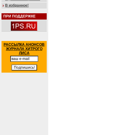
В избранное!
ПРИ ПОДДЕРЖКЕ
РАССЫЛКА АНОНСОВ
ЖУРНАЛА ХИТРОГО
ЛИСА