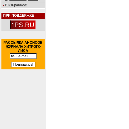
В избранное!
ПРИ ПОДДЕРЖКЕ
РАССЫЛКА АНОНСОВ
ЖУРНАЛА ХИТРОГО
ЛИСА