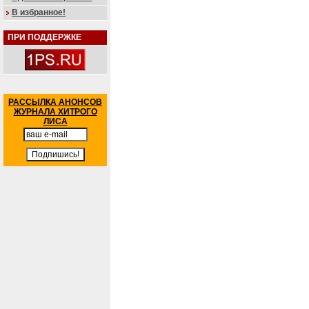
В избранное!
ПРИ ПОДДЕРЖКЕ
РАССЫЛКА АНОНСОВ
ЖУРНАЛА ХИТРОГО
ЛИСА