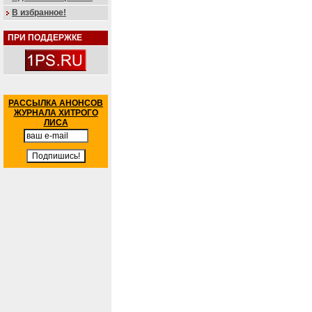
В избранное!
ПРИ ПОДДЕРЖКЕ
РАССЫЛКА АНОНСОВ
ЖУРНАЛА ХИТРОГО
ЛИСА