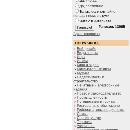
Да, иногда
Да, постоянно
Только если случайно
попадет номер в руки
Читаю в интернете
Голосов: 13065
Архив вопросов
ПОПУЛЯРНОЕ
Веб-дизайн
Виды спорта
Игры
Интим
Кино и видео
Компьютерные игры
Музыка
Недвижимость и
строительство
Печатные и электронные
издания
Право и законодательство
Промышленность
Путешествия и туризм
Рестораны, клубы, казино
Рефераты, лекции, дипломы
Семья
Сервис, услуги
Торговля
Увлечения