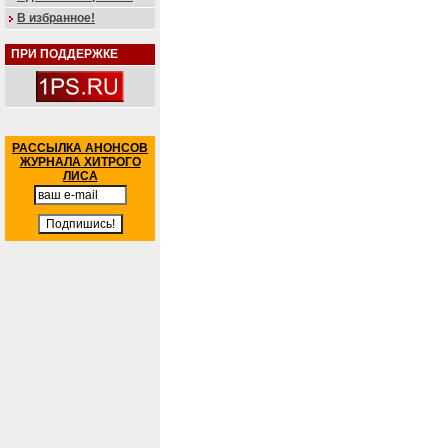
В избранное!
ПРИ ПОДДЕРЖКЕ
РАССЫЛКА АНОНСОВ
ЖУРНАЛА ХИТРОГО
ЛИСА