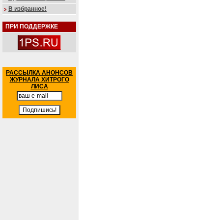
В избранное!
ПРИ ПОДДЕРЖКЕ
РАССЫЛКА АНОНСОВ
ЖУРНАЛА ХИТРОГО
ЛИСА