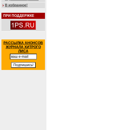
В избранное!
ПРИ ПОДДЕРЖКЕ
РАССЫЛКА АНОНСОВ
ЖУРНАЛА ХИТРОГО
ЛИСА