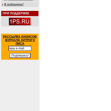
В избранное!
ПРИ ПОДДЕРЖКЕ
РАССЫЛКА АНОНСОВ
ЖУРНАЛА ХИТРОГО
ЛИСА