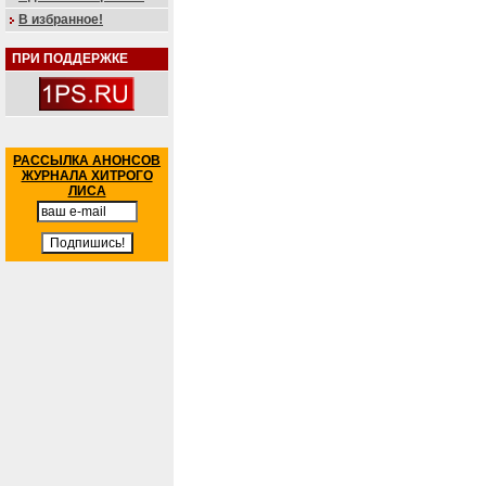
В избранное!
ПРИ ПОДДЕРЖКЕ
РАССЫЛКА АНОНСОВ
ЖУРНАЛА ХИТРОГО
ЛИСА