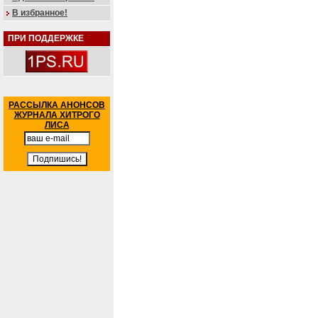
В избранное!
ПРИ ПОДДЕРЖКЕ
РАССЫЛКА АНОНСОВ
ЖУРНАЛА ХИТРОГО
ЛИСА