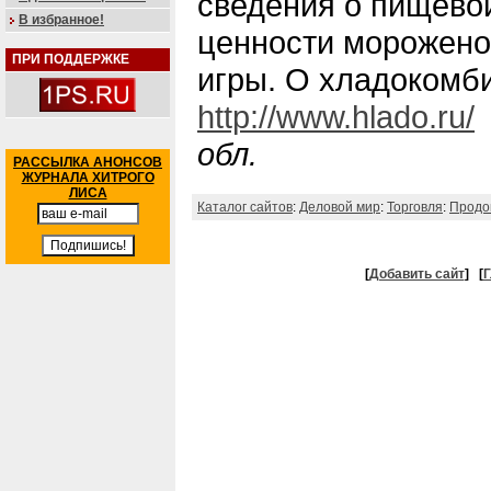
сведения о пищевой
В избранное!
ценности мороженог
ПРИ ПОДДЕРЖКЕ
игры. О хладокомби
http://www.hlado.ru/
обл.
РАССЫЛКА АНОНСОВ
ЖУРНАЛА ХИТРОГО
ЛИСА
Каталог сайтов
:
Деловой мир
:
Торговля
:
Продо
[
Добавить сайт
]
[
Г