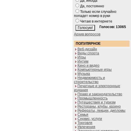
Да, иногда
Да, постоянно
Только если случайно
попадет номер в руки
Читаю в интернете
Голосов: 13065
Архив вопросов
ПОПУЛЯРНОЕ
Веб-дизайн
Виды спорта
Игры
Интим
Кино и видео
Компьютерные игры
Музыка
Недвижимость и
строительство
Печатные и электронные
издания
Право и законодательство
Промышленность
Путешествия и туризм
Рестораны, клубы, казино
Рефераты, лекции, дипломы
Семья
Сервис, услуги
Торговля
Увлечения