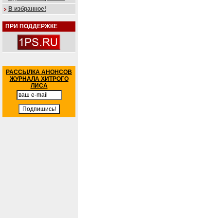
В избранное!
ПРИ ПОДДЕРЖКЕ
РАССЫЛКА АНОНСОВ
ЖУРНАЛА ХИТРОГО
ЛИСА