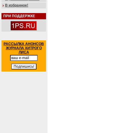
В избранное!
ПРИ ПОДДЕРЖКЕ
РАССЫЛКА АНОНСОВ
ЖУРНАЛА ХИТРОГО
ЛИСА