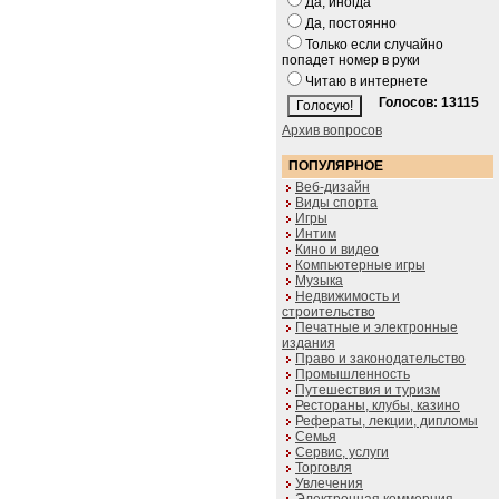
Да, иногда
Да, постоянно
Только если случайно
попадет номер в руки
Читаю в интернете
Голосов: 13115
Архив вопросов
ПОПУЛЯРНОЕ
Веб-дизайн
Виды спорта
Игры
Интим
Кино и видео
Компьютерные игры
Музыка
Недвижимость и
строительство
Печатные и электронные
издания
Право и законодательство
Промышленность
Путешествия и туризм
Рестораны, клубы, казино
Рефераты, лекции, дипломы
Семья
Сервис, услуги
Торговля
Увлечения