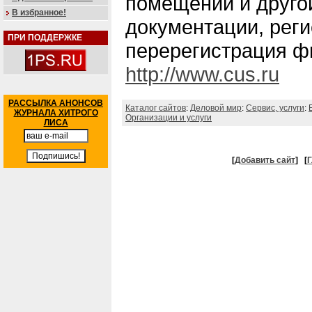
помещений и друго
В избранное!
документации, реги
ПРИ ПОДДЕРЖКЕ
перерегистрация ф
http://www.cus.ru
РАССЫЛКА АНОНСОВ
Каталог сайтов
:
Деловой мир
:
Сервис, услуги
:
ЖУРНАЛА ХИТРОГО
Организации и услуги
ЛИСА
[
Добавить сайт
]
[
Г