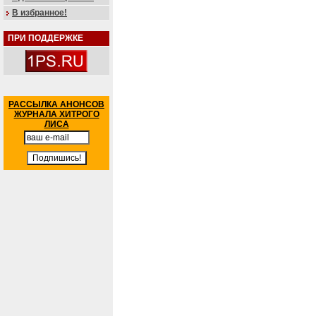
В избранное!
ПРИ ПОДДЕРЖКЕ
РАССЫЛКА АНОНСОВ
ЖУРНАЛА ХИТРОГО
ЛИСА