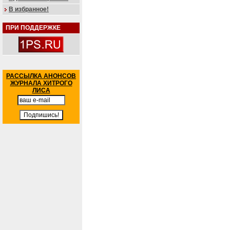
В избранное!
ПРИ ПОДДЕРЖКЕ
РАССЫЛКА АНОНСОВ
ЖУРНАЛА ХИТРОГО
ЛИСА