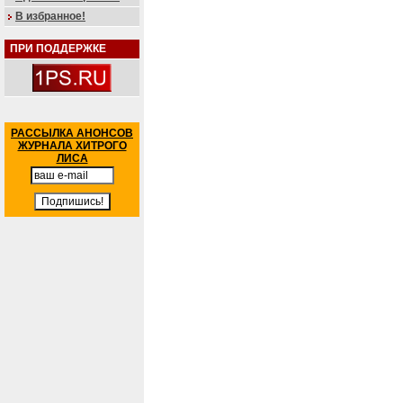
В избранное!
ПРИ ПОДДЕРЖКЕ
РАССЫЛКА АНОНСОВ
ЖУРНАЛА ХИТРОГО
ЛИСА