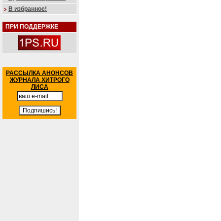
В избранное!
ПРИ ПОДДЕРЖКЕ
РАССЫЛКА АНОНСОВ
ЖУРНАЛА ХИТРОГО
ЛИСА