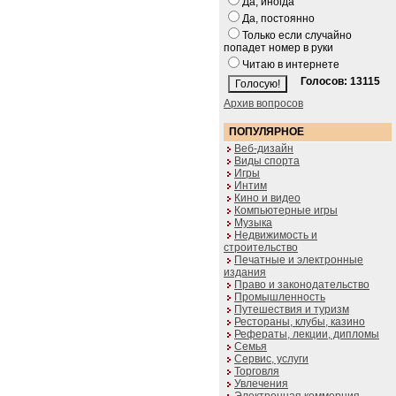
Да, иногда
Да, постоянно
Только если случайно
попадет номер в руки
Читаю в интернете
Голосов: 13115
Архив вопросов
ПОПУЛЯРНОЕ
Веб-дизайн
Виды спорта
Игры
Интим
Кино и видео
Компьютерные игры
Музыка
Недвижимость и
строительство
Печатные и электронные
издания
Право и законодательство
Промышленность
Путешествия и туризм
Рестораны, клубы, казино
Рефераты, лекции, дипломы
Семья
Сервис, услуги
Торговля
Увлечения