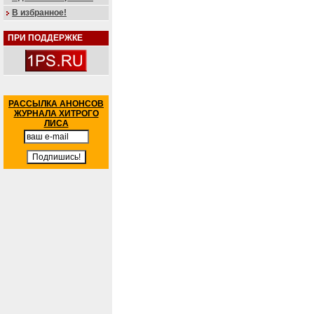
В избранное!
ПРИ ПОДДЕРЖКЕ
РАССЫЛКА АНОНСОВ
ЖУРНАЛА ХИТРОГО
ЛИСА