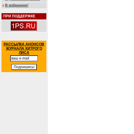
В избранное!
ПРИ ПОДДЕРЖКЕ
РАССЫЛКА АНОНСОВ
ЖУРНАЛА ХИТРОГО
ЛИСА