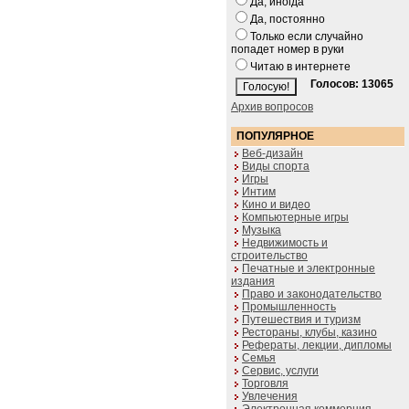
Да, иногда
Да, постоянно
Только если случайно
попадет номер в руки
Читаю в интернете
Голосов: 13065
Архив вопросов
ПОПУЛЯРНОЕ
Веб-дизайн
Виды спорта
Игры
Интим
Кино и видео
Компьютерные игры
Музыка
Недвижимость и
строительство
Печатные и электронные
издания
Право и законодательство
Промышленность
Путешествия и туризм
Рестораны, клубы, казино
Рефераты, лекции, дипломы
Семья
Сервис, услуги
Торговля
Увлечения