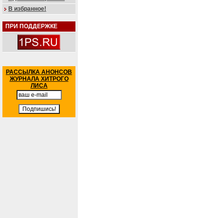
В избранное!
ПРИ ПОДДЕРЖКЕ
РАССЫЛКА АНОНСОВ
ЖУРНАЛА ХИТРОГО
ЛИСА