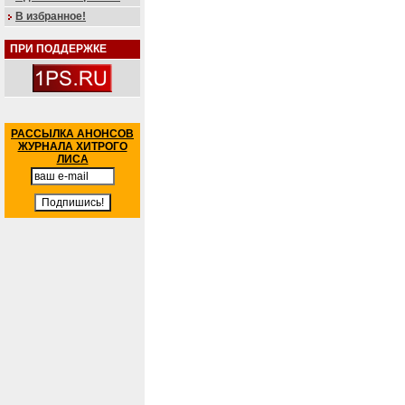
В избранное!
ПРИ ПОДДЕРЖКЕ
РАССЫЛКА АНОНСОВ
ЖУРНАЛА ХИТРОГО
ЛИСА