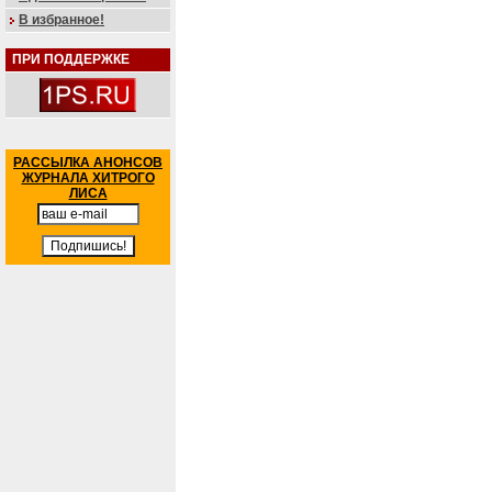
В избранное!
ПРИ ПОДДЕРЖКЕ
РАССЫЛКА АНОНСОВ
ЖУРНАЛА ХИТРОГО
ЛИСА