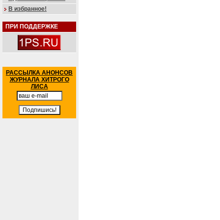
В избранное!
ПРИ ПОДДЕРЖКЕ
РАССЫЛКА АНОНСОВ
ЖУРНАЛА ХИТРОГО
ЛИСА