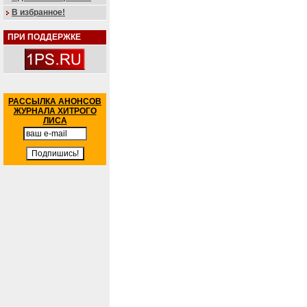
В избранное!
ПРИ ПОДДЕРЖКЕ
РАССЫЛКА АНОНСОВ
ЖУРНАЛА ХИТРОГО
ЛИСА