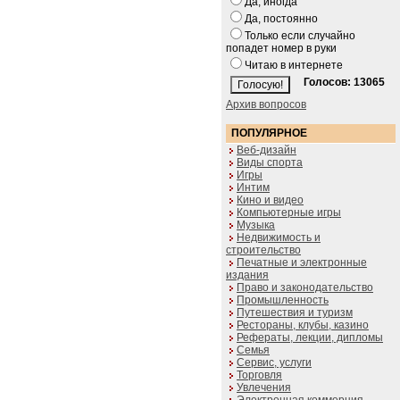
Да, иногда
Да, постоянно
Только если случайно
попадет номер в руки
Читаю в интернете
Голосов: 13065
Архив вопросов
ПОПУЛЯРНОЕ
Веб-дизайн
Виды спорта
Игры
Интим
Кино и видео
Компьютерные игры
Музыка
Недвижимость и
строительство
Печатные и электронные
издания
Право и законодательство
Промышленность
Путешествия и туризм
Рестораны, клубы, казино
Рефераты, лекции, дипломы
Семья
Сервис, услуги
Торговля
Увлечения