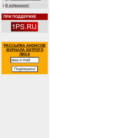
В избранное!
ПРИ ПОДДЕРЖКЕ
РАССЫЛКА АНОНСОВ
ЖУРНАЛА ХИТРОГО
ЛИСА