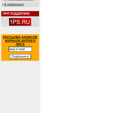
В избранное!
ПРИ ПОДДЕРЖКЕ
РАССЫЛКА АНОНСОВ
ЖУРНАЛА ХИТРОГО
ЛИСА