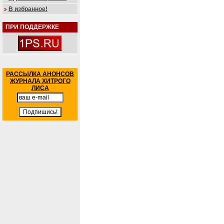
В избранное!
ПРИ ПОДДЕРЖКЕ
РАССЫЛКА АНОНСОВ
ЖУРНАЛА ХИТРОГО
ЛИСА