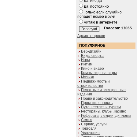
Да, иногда
Да, постоянно
Только если случайно
попадет номер в руки
Читаю в интернете
Голосов: 13065
Архив вопросов
ПОПУЛЯРНОЕ
Веб-дизайн
Виды спорта
Игры
Интим
Кино и видео
Компьютерные игры
Музыка
Недвижимость и
строительство
Печатные и электронные
издания
Право и законодательство
Промышленность
Путешествия и туризм
Рестораны, клубы, казино
Рефераты, лекции, дипломы
Семья
Сервис, услуги
Торговля
Увлечения