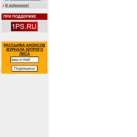
В избранное!
ПРИ ПОДДЕРЖКЕ
РАССЫЛКА АНОНСОВ
ЖУРНАЛА ХИТРОГО
ЛИСА