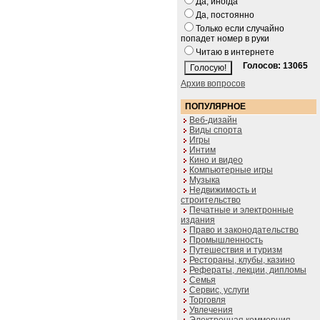
Да, иногда
Да, постоянно
Только если случайно
попадет номер в руки
Читаю в интернете
Голосов: 13065
Архив вопросов
ПОПУЛЯРНОЕ
Веб-дизайн
Виды спорта
Игры
Интим
Кино и видео
Компьютерные игры
Музыка
Недвижимость и
строительство
Печатные и электронные
издания
Право и законодательство
Промышленность
Путешествия и туризм
Рестораны, клубы, казино
Рефераты, лекции, дипломы
Семья
Сервис, услуги
Торговля
Увлечения