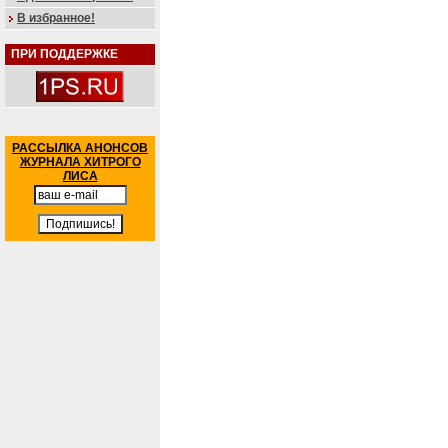
В избранное!
ПРИ ПОДДЕРЖКЕ
РАССЫЛКА АНОНСОВ
ЖУРНАЛА ХИТРОГО
ЛИСА