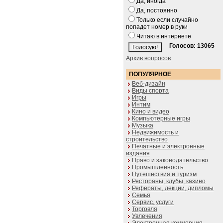
Да, иногда
Да, постоянно
Только если случайно
попадет номер в руки
Читаю в интернете
Голосов: 13065
Архив вопросов
ПОПУЛЯРНОЕ
Веб-дизайн
Виды спорта
Игры
Интим
Кино и видео
Компьютерные игры
Музыка
Недвижимость и
строительство
Печатные и электронные
издания
Право и законодательство
Промышленность
Путешествия и туризм
Рестораны, клубы, казино
Рефераты, лекции, дипломы
Семья
Сервис, услуги
Торговля
Увлечения