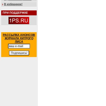
В избранное!
ПРИ ПОДДЕРЖКЕ
РАССЫЛКА АНОНСОВ
ЖУРНАЛА ХИТРОГО
ЛИСА