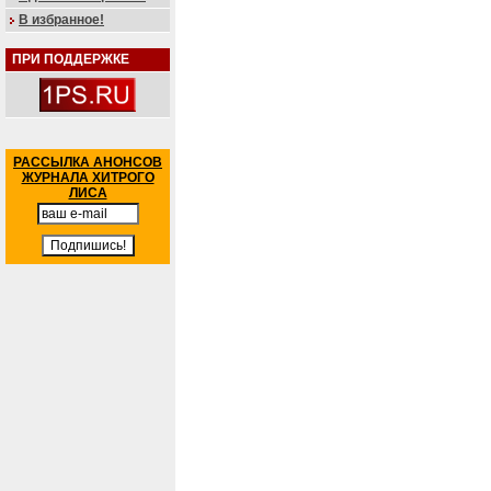
В избранное!
ПРИ ПОДДЕРЖКЕ
РАССЫЛКА АНОНСОВ
ЖУРНАЛА ХИТРОГО
ЛИСА