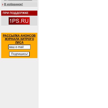
В избранное!
ПРИ ПОДДЕРЖКЕ
РАССЫЛКА АНОНСОВ
ЖУРНАЛА ХИТРОГО
ЛИСА