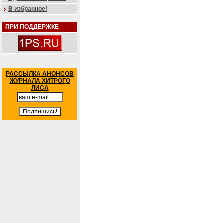
В избранное!
ПРИ ПОДДЕРЖКЕ
РАССЫЛКА АНОНСОВ
ЖУРНАЛА ХИТРОГО
ЛИСА