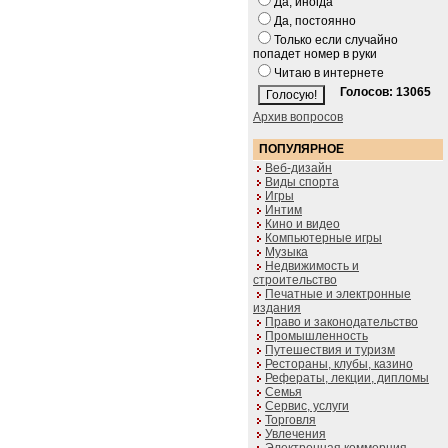
Да, иногда
Да, постоянно
Только если случайно
попадет номер в руки
Читаю в интернете
Голосов: 13065
Архив вопросов
ПОПУЛЯРНОЕ
Веб-дизайн
Виды спорта
Игры
Интим
Кино и видео
Компьютерные игры
Музыка
Недвижимость и
строительство
Печатные и электронные
издания
Право и законодательство
Промышленность
Путешествия и туризм
Рестораны, клубы, казино
Рефераты, лекции, дипломы
Семья
Сервис, услуги
Торговля
Увлечения