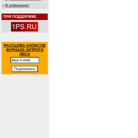
В избранное!
ПРИ ПОДДЕРЖКЕ
РАССЫЛКА АНОНСОВ
ЖУРНАЛА ХИТРОГО
ЛИСА