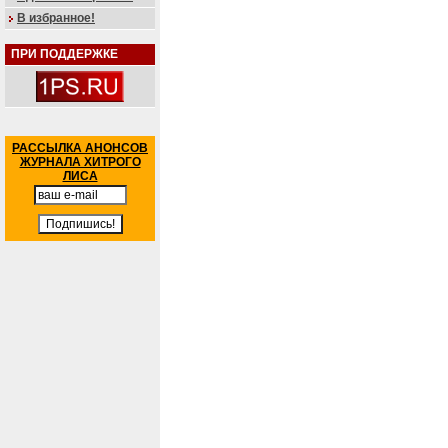
В избранное!
ПРИ ПОДДЕРЖКЕ
РАССЫЛКА АНОНСОВ
ЖУРНАЛА ХИТРОГО
ЛИСА