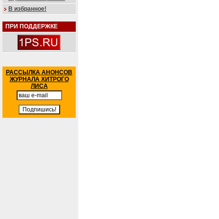
В избранное!
ПРИ ПОДДЕРЖКЕ
РАССЫЛКА АНОНСОВ
ЖУРНАЛА ХИТРОГО
ЛИСА