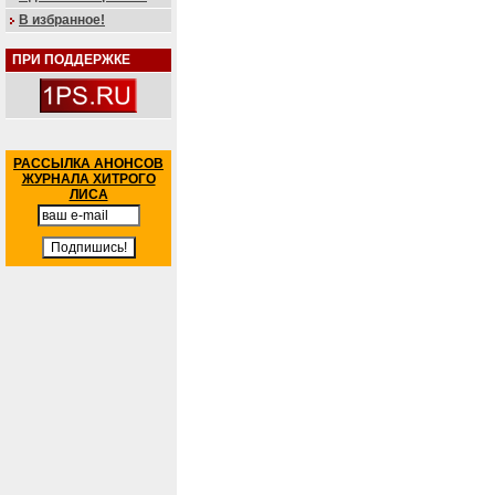
В избранное!
ПРИ ПОДДЕРЖКЕ
РАССЫЛКА АНОНСОВ
ЖУРНАЛА ХИТРОГО
ЛИСА