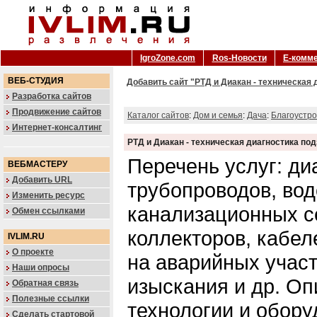
IgroZone.com
Ros-Новости
Е-комм
ВЕБ-СТУДИЯ
Добавить сайт "РТД и Диакан - техническая
Разработка сайтов
Продвижение сайтов
Каталог сайтов
:
Дом и семья
:
Дача
:
Благоустро
Интернет-консалтинг
РТД и Диакан - техническая диагностика п
Перечень услуг: ди
ВЕБМАСТЕРУ
Добавить URL
трубопроводов, вод
Изменить ресурс
канализационных с
Обмен ссылками
коллекторов, кабел
IVLIM.RU
О проекте
на аварийных учас
Наши опросы
изыскания и др. О
Обратная связь
Полезные ссылки
технологии и обору
Сделать стартовой