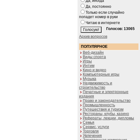
Да, иногда
Да, постоянно
Только если случайно
попадет номер в руки
Читаю в интернете
Голосов: 13065
Архив вопросов
ПОПУЛЯРНОЕ
Веб-дизайн
Виды спорта
Игры
Интим
Кино и видео
Компьютерные игры
Музыка
Недвижимость и
строительство
Печатные и электронные
издания
Право и законодательство
Промышленность
Путешествия и туризм
Рестораны, клубы, казино
Рефераты, лекции, дипломы
Семья
Сервис, услуги
Торговля
Увлечения