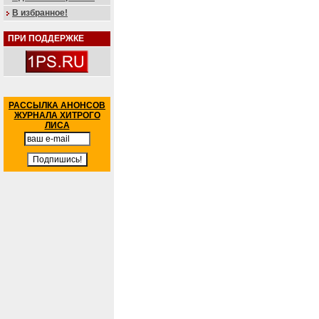
В избранное!
ПРИ ПОДДЕРЖКЕ
РАССЫЛКА АНОНСОВ
ЖУРНАЛА ХИТРОГО
ЛИСА