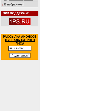
В избранное!
ПРИ ПОДДЕРЖКЕ
РАССЫЛКА АНОНСОВ
ЖУРНАЛА ХИТРОГО
ЛИСА