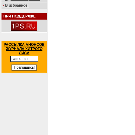
В избранное!
ПРИ ПОДДЕРЖКЕ
РАССЫЛКА АНОНСОВ
ЖУРНАЛА ХИТРОГО
ЛИСА