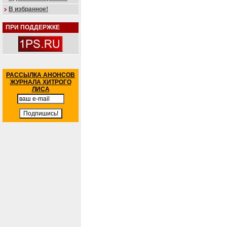
В избранное!
ПРИ ПОДДЕРЖКЕ
РАССЫЛКА АНОНСОВ
ЖУРНАЛА ХИТРОГО
ЛИСА